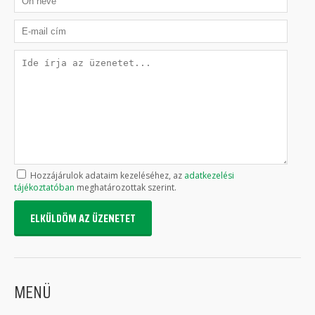
Hozzájárulok adataim kezeléséhez, az
adatkezelési
tájékoztatóban
meghatározottak szerint.
ELKÜLDÖM AZ ÜZENETET
MENÜ