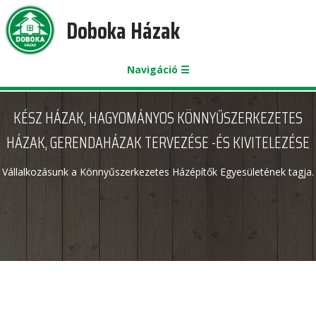
Doboka Házak
Navigáció ☰
KÉSZ HÁZAK, HAGYOMÁNYOS KÖNNYŰSZERKEZETES
HÁZAK, GERENDAHÁZAK TERVEZÉSE -ÉS KIVITELEZÉSE
Vállalkozásunk a Könnyűszerkezetes Házépítők Egyesületének tagja.