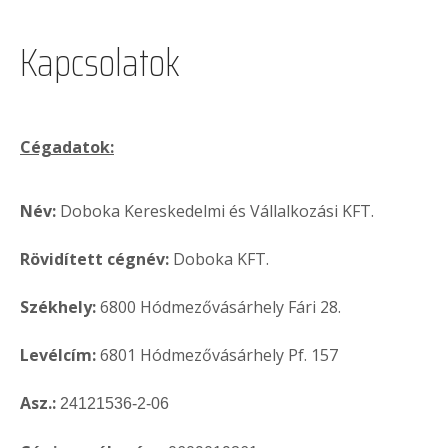
Kapcsolatok
Cégadatok:
Név:
Doboka Kereskedelmi és Vállalkozási KFT.
Rövidített cégnév:
Doboka KFT.
Székhely:
6800 Hódmezővásárhely Fári 28.
Levélcím:
6801 Hódmezővásárhely Pf. 157
Asz.:
24121536-2-06