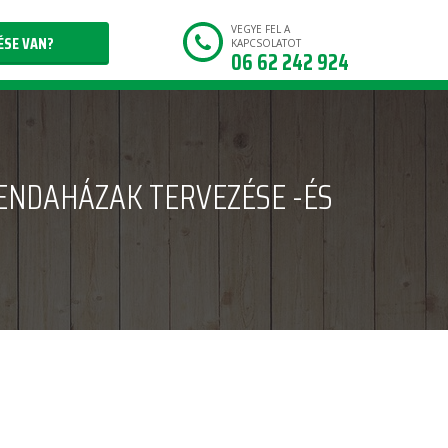
VEGYE FEL A
ÉSE VAN?
KAPCSOLATOT
06 62 242 924
ENDAHÁZAK TERVEZÉSE -ÉS