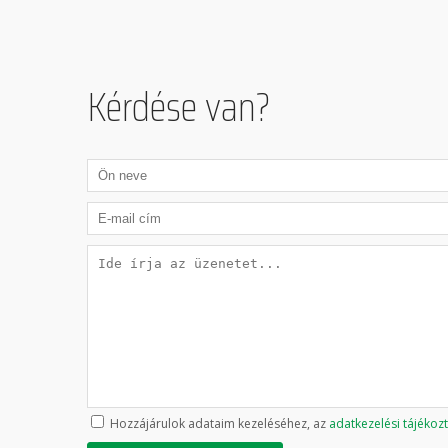
Kérdése van?
Hozzájárulok adataim kezeléséhez, az
adatkezelési tájékoz