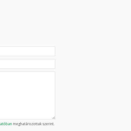
tatóban
meghatározottak szerint.