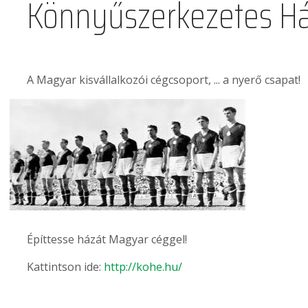
Könnyűszerkezetes Há
A Magyar kisvállalkozói cégcsoport, ... a nyerő csapat!
Építtesse házát Magyar céggel!
Kattintson ide:
http://kohe.hu/