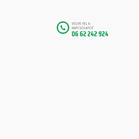
VEGYE FEL A
KAPCSOLATOT
06 62 242 924