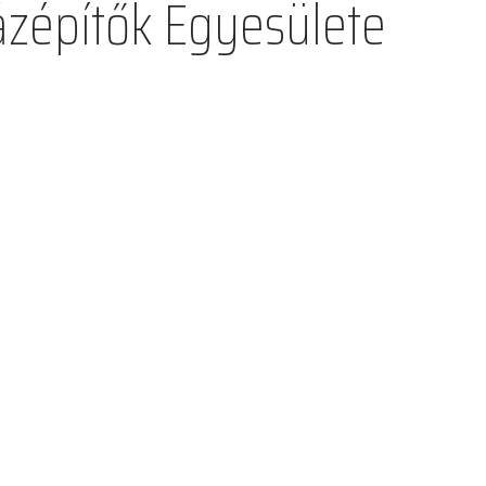
zépítők Egyesülete