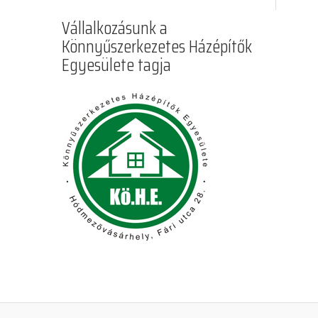
Vállalkozásunk a
Könnyűszerkezetes Házépítők
Egyesülete tagja