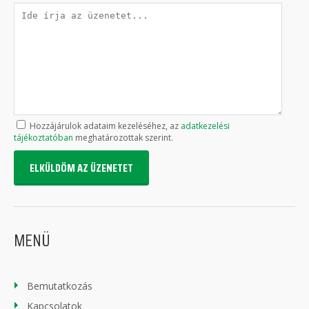
Hozzájárulok adataim kezeléséhez, az
adatkezelési
tájékoztatóban
meghatározottak szerint.
ELKÜLDÖM AZ ÜZENETET
MENÜ
Bemutatkozás
Kapcsolatok