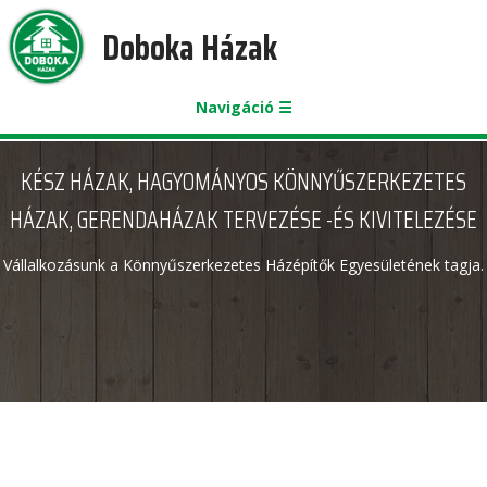
Doboka Házak
Navigáció ☰
KÉSZ HÁZAK, HAGYOMÁNYOS KÖNNYŰSZERKEZETES
HÁZAK, GERENDAHÁZAK TERVEZÉSE -ÉS KIVITELEZÉSE
Vállalkozásunk a Könnyűszerkezetes Házépítők Egyesületének tagja.