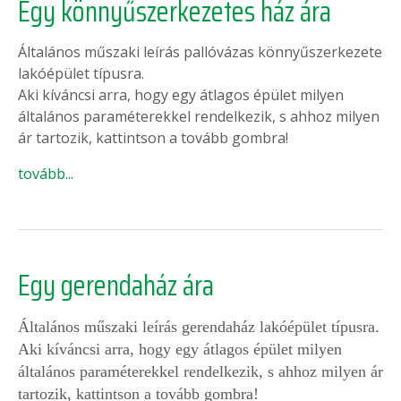
Egy könnyűszerkezetes ház ára
Általános műszaki leírás pallóvázas könnyűszerkezete
lakóépület típusra.
Aki kíváncsi arra, hogy egy átlagos épület milyen
általános paraméterekkel rendelkezik, s ahhoz milyen
ár tartozik, kattintson a tovább gombra!
tovább...
Egy gerendaház ára
Általános műszaki leírás gerendaház lakóépület típusra.
Aki kíváncsi arra, hogy egy átlagos épület milyen
általános paraméterekkel rendelkezik, s ahhoz milyen ár
tartozik, kattintson a tovább gombra!