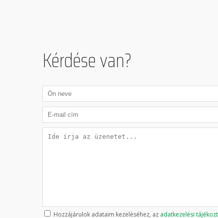
Kérdése van?
Hozzájárulok adataim kezeléséhez, az
adatkezelési tájékoz