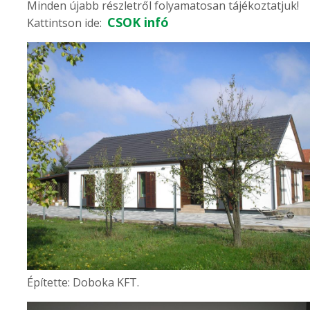
Minden újabb részletről folyamatosan tájékoztatjuk!
CSOK infó
Kattintson ide:
Építette: Doboka KFT.