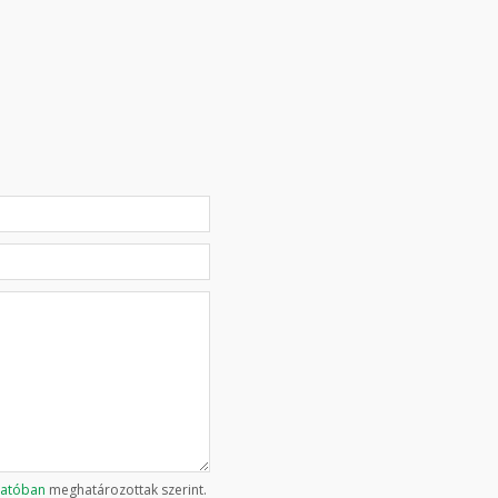
tatóban
meghatározottak szerint.