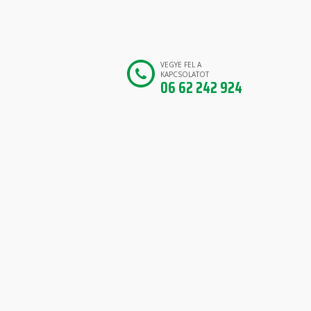
VEGYE FEL A
KAPCSOLATOT
06 62 242 924