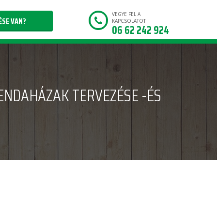
VEGYE FEL A
ÉSE VAN?
KAPCSOLATOT
06 62 242 924
ENDAHÁZAK TERVEZÉSE -ÉS