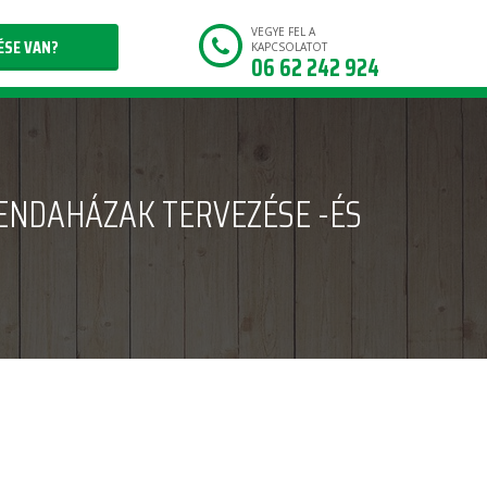
VEGYE FEL A
ÉSE VAN?
KAPCSOLATOT
06 62 242 924
ENDAHÁZAK TERVEZÉSE -ÉS