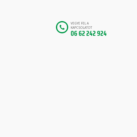
VEGYE FEL A
KAPCSOLATOT
06 62 242 924