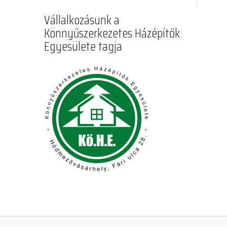
Vállalkozásunk a
Könnyűszerkezetes Házépítők
Egyesülete tagja