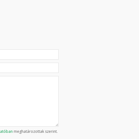
tatóban
meghatározottak szerint.