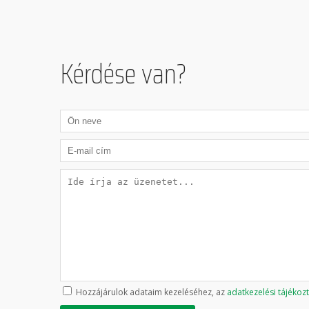
Kérdése van?
Hozzájárulok adataim kezeléséhez, az
adatkezelési tájékoz