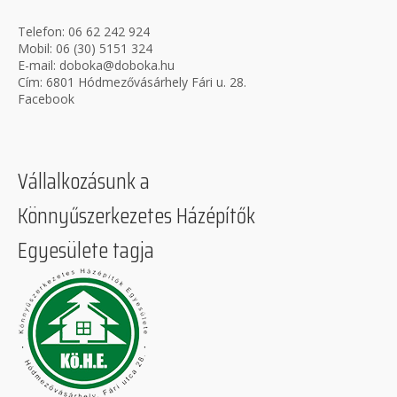
Telefon:
06 62 242 924
Mobil:
06 (30) 5151 324
E-mail:
doboka@doboka.hu
Cím: 6801 Hódmezővásárhely Fári u. 28.
Facebook
Vállalkozásunk a
Könnyűszerkezetes Házépítők
Egyesülete tagja