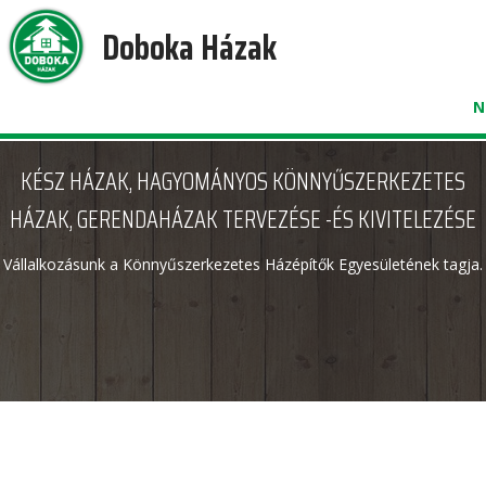
Doboka Házak
N
KÉSZ HÁZAK, HAGYOMÁNYOS KÖNNYŰSZERKEZETES
HÁZAK, GERENDAHÁZAK TERVEZÉSE -ÉS KIVITELEZÉSE
Vállalkozásunk a Könnyűszerkezetes Házépítők Egyesületének tagja.