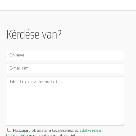
Kérdése van?
Hozzájárulok adataim kezeléséhez, az
adatkezelési
tájékoztatóban
meghatározottak szerint.