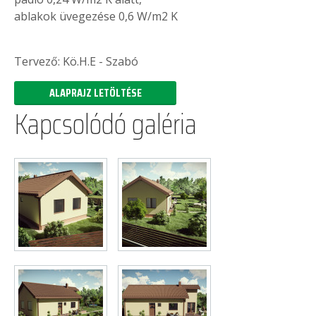
ablakok üvegezése 0,6 W/m2 K
Tervező: Kö.H.E - Szabó
ALAPRAJZ LETÖLTÉSE
Kapcsolódó galéria