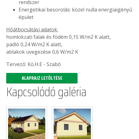
rendszer
Energetikai besorolás: közel nulla energiaigényű
épület
Hőátbocsátási adatok:
homlokzati falak és födém 0,15 W/m2 K alatt,
padló 0,24 W/m2 K alatt,
ablakok üvegezése 0,6 W/m2 K
Tervező: Kö.H.E - Szabó
ALAPRAJZ LETÖLTÉSE
Kapcsolódó galéria