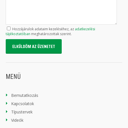
Hozzájárulok adataim kezeléséhez, az
adatkezelési
tájékoztatóban
meghatározottak szerint.
ELKÜLDÖM AZ ÜZENETET
MENÜ
Bemutatkozás
Kapcsolatok
Típustervek
Videók