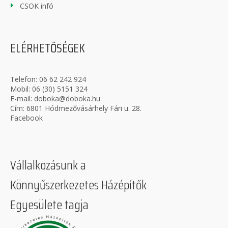
CSOK infó
ELÉRHETŐSÉGEK
Telefon:
06 62 242 924
Mobil:
06 (30) 5151 324
E-mail:
doboka@doboka.hu
Cím: 6801 Hódmezővásárhely Fári u. 28.
Facebook
Vállalkozásunk a
Könnyűszerkezetes Házépítők
Egyesülete tagja