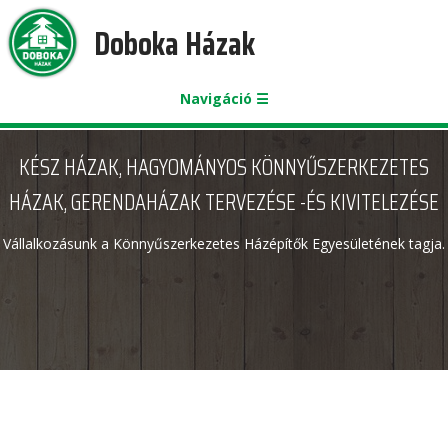
Doboka Házak
Navigáció ☰
KÉSZ HÁZAK, HAGYOMÁNYOS KÖNNYŰSZERKEZETES
HÁZAK, GERENDAHÁZAK TERVEZÉSE -ÉS KIVITELEZÉSE
Vállalkozásunk a Könnyűszerkezetes Házépítők Egyesületének tagja.