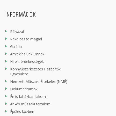
INFORMÁCIÓK
Pályázat
Rakd össze magad
Galéria
Amit kínálunk Önnek
Hírek, érdekességek
Könnyűszerkezetes Házépítők
Egyesülete
Nemzeti Műszaki Értékelés (NMÉ)
Dokumentumok
Én is faházban lakom!
Ár -és műszaki tartalom
Épülés közben