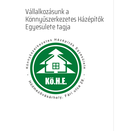
Vállalkozásunk a
Könnyűszerkezetes Házépítők
Egyesülete tagja