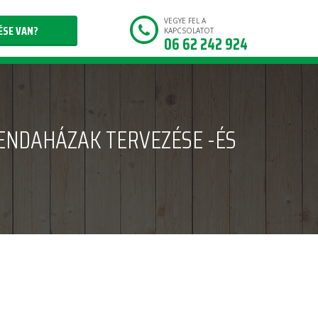
VEGYE FEL A
ÉSE VAN?
KAPCSOLATOT
06 62 242 924
ENDAHÁZAK TERVEZÉSE -ÉS