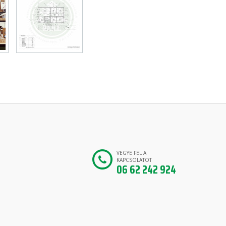
VEGYE FEL A
KAPCSOLATOT
06 62 242 924