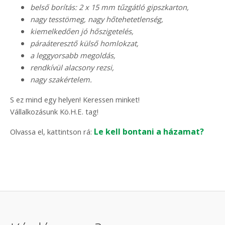
belső borítás: 2 x 15 mm tűzgátló gipszkarton,
nagy tesstömeg, nagy hőtehetetlenség,
kiemelkedően jó hőszigetelés,
páraáteresztő külső homlokzat,
a leggyorsabb megoldás,
rendkívül alacsony rezsi,
nagy szakértelem.
S ez mind egy helyen! Keressen minket!
Vállalkozásunk Kö.H.E. tag!
Le kell bontani a házamat?
Olvassa el, kattintson rá: