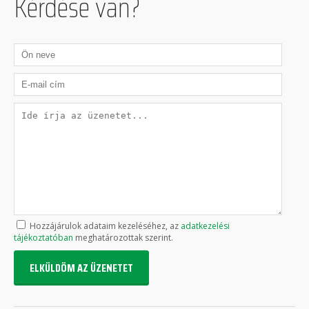
Kérdése van?
Hozzájárulok adataim kezeléséhez, az
adatkezelési
tájékoztatóban
meghatározottak szerint.
ELKÜLDÖM AZ ÜZENETET