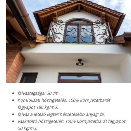
falvastagsága: 30 cm,
homlokzati hőszigetelés: 100% környezetbarát
fagyapot 180 kg/m3,
falváz a létező legtermészetesebb anyag: fa,
vázkitöltő hőszigetelés: 100% környezetbarát fagyapot
50 kg/m3,