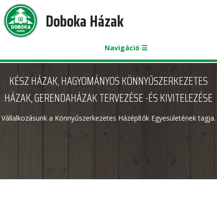
Doboka Házak
Navigáció ☰
KÉSZ HÁZAK, HAGYOMÁNYOS KÖNNYŰSZERKEZETES
HÁZAK, GERENDAHÁZAK TERVEZÉSE -ÉS KIVITELEZÉSE
Vállalkozásunk a Könnyűszerkezetes Házépítők Egyesületének tagja.