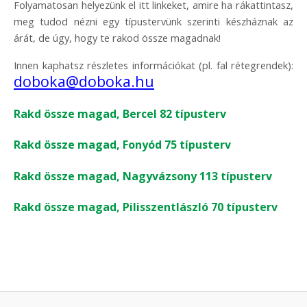
Folyamatosan helyezünk el itt linkeket, amire ha rákattintasz,
meg tudod nézni egy típustervünk szerinti készháznak az
árát, de úgy, hogy te rakod össze magadnak!
Innen kaphatsz részletes információkat (pl. fal rétegrendek):
doboka@doboka.hu
Rakd össze magad, Bercel 82 típusterv
Rakd össze magad, Fonyód 75 típusterv
Rakd össze magad, Nagyvázsony 113 típusterv
Rakd össze magad, Pilisszentlászló 70 típusterv