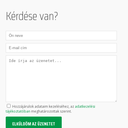
Kérdése van?
Hozzájárulok adataim kezeléséhez, az
adatkezelési
tájékoztatóban
meghatározottak szerint.
ELKÜLDÖM AZ ÜZENETET