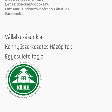
E-mail:
doboka@doboka.hu
Cím: 6801 Hódmezővásárhely Fári u. 28.
Facebook
Vállalkozásunk a
Könnyűszerkezetes Házépítők
Egyesülete tagja