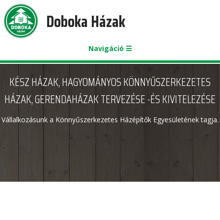
Doboka Házak
Navigáció ☰
KÉSZ HÁZAK, HAGYOMÁNYOS KÖNNYŰSZERKEZETES
HÁZAK, GERENDAHÁZAK TERVEZÉSE -ÉS KIVITELEZÉSE
Vállalkozásunk a Könnyűszerkezetes Házépítők Egyesületének tagja.